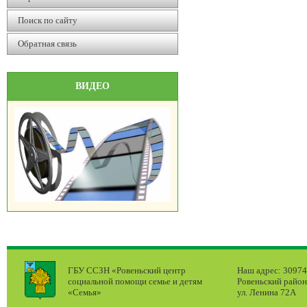
Поиск по сайту
Обратная связь
ВИДЕО
ГБУ ССЗН «Ровеньский центр
Наш адрес: 309740
социальной помощи семье и детям
Ровеньский район
«Семья»
ул. Ленина 72А