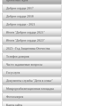
проектных идей
Доброе сердце 2017
Доброе сердце 2018
Доброе сердце - 2021
Итоги "Доброе сердце 2021"
Итоги "Доброе сердце 2023"
2025 - Год Защитника Отечества
Телефон доверия
Часто задаваемые вопросы
Госуслуги
Документы службы "Дети в семье"
Микрореабилитационная площадка
Фотогалерея
Карта сайта