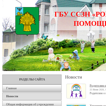
ГБУ ССЗН «Р
ПОМОЩИ
Новости
РАЗДЕЛЫ САЙТА
Родителям о
Главная
25 Июня 2020, 
Родителям о 
Новости
Общая информация об учреждении
Утренняя за