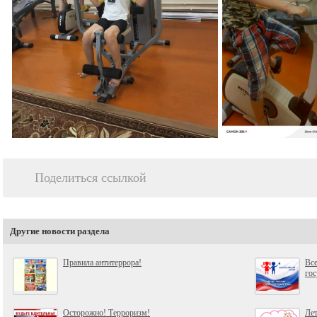
Поделиться ссылкой
Другие новости раздела
Правила антитеррора!
Все
гос
Осторожно! Терроризм!
Лет