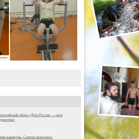
российский обзор «Дети России — сила
ударства»
ние каникулы. Советы психолога.