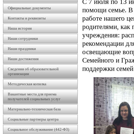
С 7 июля по 13 и
Официальные документы
помощи семье. В 
работе нашего це
Контакты и реквизиты
родителями, как 
Наша история
учреждения: рас
Наши сотрудники
рекомендации дл
Наши праздники
освещающие вопр
Наши достижения
Семейного и Граж
поддержки семей 
Сведения об образовательной
организации
Методическая копилка
Вакантные места для приема
получателей социальных услуг
Материально-техническая база
Социальные партнеры центра
Социальное обслуживание (442-ФЗ)