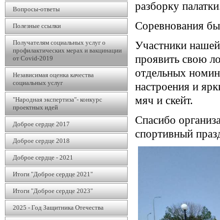
разборку палатки
Вопросы-ответы
Соревнования бы
Полезные ссылки
Получателям социальных услуг о
Участники нашей 
профилактических мерах и вакцинации
проявить свою ло
от Covid-2019
отдельных номина
Независимая оценка качества
социальных услуг
настроения и ярк
мяч и скейт.
"Народная экспертиза"- конкурс
проектных идей
Спасибо организа
Доброе сердце 2017
спортивный праз
Доброе сердце 2018
Доброе сердце - 2021
Итоги "Доброе сердце 2021"
Итоги "Доброе сердце 2023"
2025 - Год Защитника Отечества